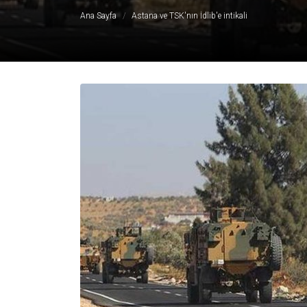
Ana Sayfa
Astana ve TSK'nın İdlib'e intikali