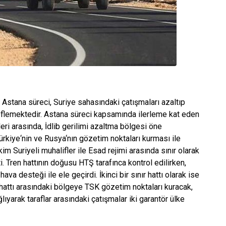
 Astana süreci, Suriye sahasındaki çatışmaları azaltıp
deflemektedir. Astana süreci kapsamında ilerleme kat eden
leri arasında, İdlib gerilimi azaltma bölgesi öne
Türkiye‘nin ve Rusya‘nın gözetim noktaları kurması ile
ekim
Suriyeli muhalifler ile Esad rejimi arasında sınır olarak
i. Tren hattının doğusu HTŞ tarafınca kontrol edilirken,
ava desteği ile ele geçirdi. İkinci bir sınır hattı olarak ise
 hattı arasındaki bölgeye TSK gözetim noktaları kuracak,
ıyarak taraflar arasındaki çatışmalar iki garantör ülke