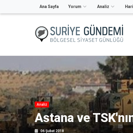
Ana Sayfa
Yorum
Analiz
Hari
Analiz
Astana ve TSK'nın 
06 Şubat 2018