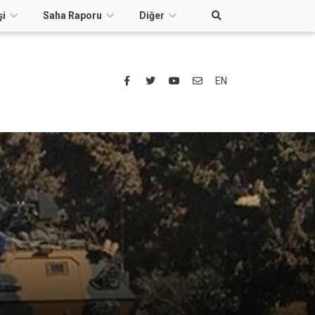
şi
Saha Raporu
Diğer
EN