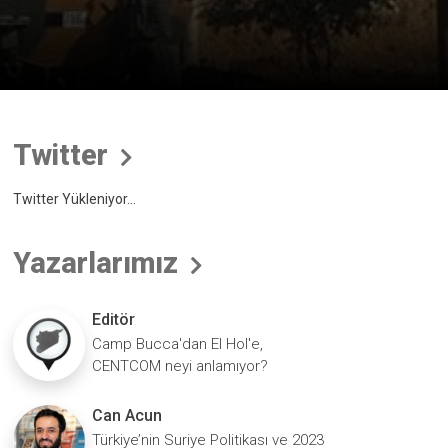
Twitter
Twitter Yükleniyor...
Yazarlarımız
Editör
Camp Bucca'dan El Hol'e,
CENTCOM neyi anlamıyor?
Can Acun
Türkiye’nin Suriye Politikası ve 2023