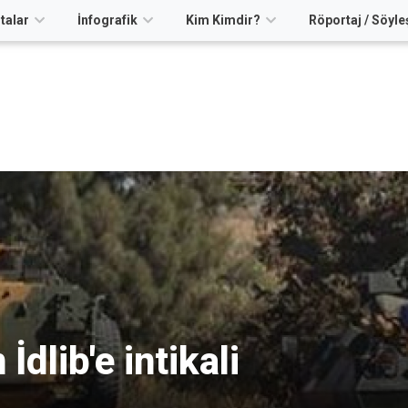
talar
İnfografik
Kim Kimdir?
Röportaj / Söyle
İdlib'e intikali