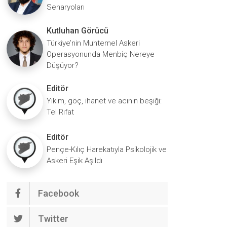
Senaryoları
Kutluhan Görücü
Türkiye’nin Muhtemel Askeri
Operasyonunda Menbiç Nereye
Düşüyor?
Editör
Yıkım, göç, ihanet ve acının beşiği:
Tel Rıfat
Editör
Pençe-Kılıç Harekatıyla Psikolojik ve
Askeri Eşik Aşıldı
Facebook
Twitter