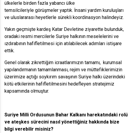
ülkelerle birden fazla yabancı ülke
temsilcileriyle görüşmeler yaptık. İnsani yardım kuruluşları
ve uluslararası heyetlerle sürekli koordinasyon halindeyiz.
Yakın geçmişte kardeş Katar Devletine ziyarette bulunduk,
oradaki resmi mercilerle Suriye halkının meselelerini ve
ızdırabının hafifletilmesi için atılabilecek adımları istişare
ettik.
Genel olarak zikrettiğim icraatlarımızın tamamı, kurumsal
yapılandırmanın tamamlanması, rejim ve müttefiklerimizin
üzerimize açtığı soykırım savaşının Suriye halkı üzerindeki
kötü etkilerinin hafifletilmesini hedefleyen stratejimiz
kapsamında olmuştur.
Suriye Milli Ordusunun Bahar Kalkanı harekatındaki rolü
ve ateşkes sürecini nasıl yönettiğiniz hakkında bize
bilgi verebilir misiniz?