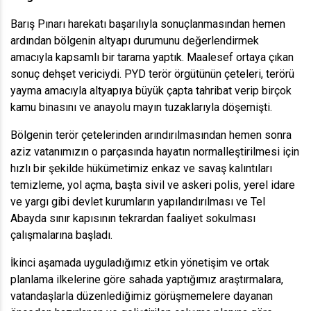
Barış Pınarı harekatı başarılıyla sonuçlanmasından hemen
ardından bölgenin altyapı durumunu değerlendirmek
amacıyla kapsamlı bir tarama yaptık. Maalesef ortaya çıkan
sonuç dehşet vericiydi. PYD terör örgütünün çeteleri, terörü
yayma amacıyla altyapıya büyük çapta tahribat verip birçok
kamu binasını ve anayolu mayın tuzaklarıyla döşemişti.
Bölgenin terör çetelerinden arındırılmasından hemen sonra
aziz vatanımızın o parçasında hayatın normalleştirilmesi için
hızlı bir şekilde hükümetimiz enkaz ve savaş kalıntıları
temizleme, yol açma, başta sivil ve askeri polis, yerel idare
ve yargı gibi devlet kurumların yapılandırılması ve Tel
Abayda sınır kapısının tekrardan faaliyet sokulması
çalışmalarına başladı.
İkinci aşamada uyguladığımız etkin yönetişim ve ortak
planlama ilkelerine göre sahada yaptığımız araştırmalara,
vatandaşlarla düzenlediğimiz görüşmemelere dayanan