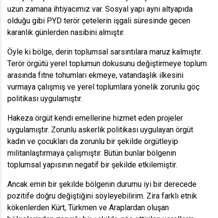
uzun zamana ihtiyacımız var. Sosyal yapı aynı altyapıda
olduğu gibi PYD terör çetelerin işgali süresinde gecen
karanlık günlerden nasibini almıştır.
Öyle ki bölge, derin toplumsal sarsıntılara maruz kalmıştır.
Terör örgütü yerel toplumun dokusunu değiştirmeye toplum
arasında fitne tohumları ekmeye, vatandaşlık ilkesini
vurmaya çalışmış ve yerel toplumlara yönelik zorunlu göç
politikası uygulamıştır.
Hakeza örgüt kendi emellerine hizmet eden projeler
uygulamıştır. Zorunlu askerlik politikası uygulayan örgüt
kadın ve çocukları da zorunlu bir şekilde örgütleyip
militanlaştırmaya çalışmıştır. Bütün bunlar bölgenin
toplumsal yapısının negatif bir şekilde etkilemiştir.
Ancak emin bir şekilde bölgenin durumu iyi bir derecede
pozitife doğru değiştiğini söyleyebilirim. Zira farklı etnik
kökenlerden Kürt, Türkmen ve Araplardan oluşan