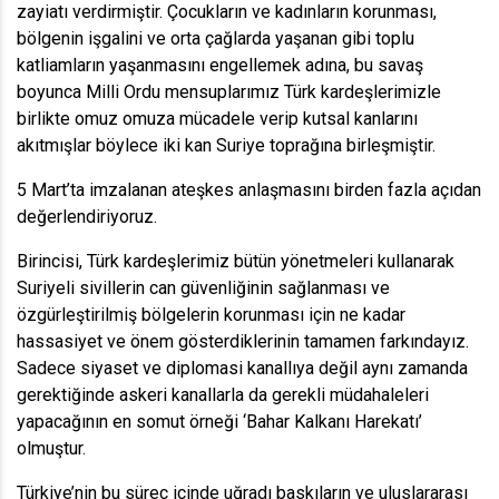
zayiatı verdirmiştir. Çocukların ve kadınların korunması,
bölgenin işgalini ve orta çağlarda yaşanan gibi toplu
katliamların yaşanmasını engellemek adına, bu savaş
boyunca Milli Ordu mensuplarımız Türk kardeşlerimizle
birlikte omuz omuza mücadele verip kutsal kanlarını
akıtmışlar böylece iki kan Suriye toprağına birleşmiştir.
5 Mart’ta imzalanan ateşkes anlaşmasını birden fazla açıdan
değerlendiriyoruz.
Birincisi, Türk kardeşlerimiz bütün yönetmeleri kullanarak
Suriyeli sivillerin can güvenliğinin sağlanması ve
özgürleştirilmiş bölgelerin korunması için ne kadar
hassasiyet ve önem gösterdiklerinin tamamen farkındayız.
Sadece siyaset ve diplomasi kanallıya değil aynı zamanda
gerektiğinde askeri kanallarla da gerekli müdahaleleri
yapacağının en somut örneği ‘Bahar Kalkanı Harekatı’
olmuştur.
Türkiye’nin bu süreç içinde uğradı baskıların ve uluslararası