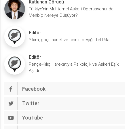
Kutluhan Görücü
Türkiye’nin Muhtemel Askeri Operasyonunda
Menbiç Nereye Düşüyor?
Editör
Yıkım, göç, ihanet ve acının beşiği: Tel Rıfat
Editör
Pençe-Kılıç Harekatıyla Psikolojik ve Askeri Eşik
Aşıldı
Facebook
Twitter
YouTube