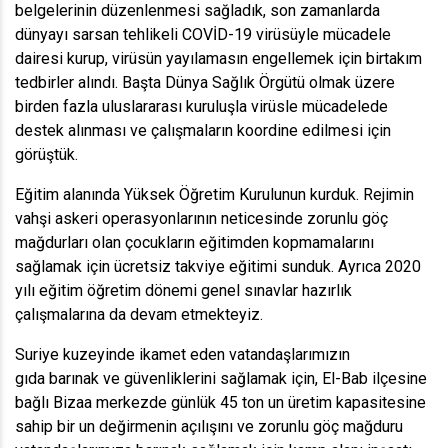
belgelerinin düzenlenmesi sağladık, son zamanlarda
dünyayı sarsan tehlikeli COVİD-19 virüsüyle mücadele
dairesi kurup, virüsün yayılamasın engellemek için birtakım
tedbirler alındı. Başta Dünya Sağlık Örgütü olmak üzere
birden fazla uluslararası kuruluşla virüsle mücadelede
destek alınması ve çalışmaların koordine edilmesi için
görüştük.
Eğitim alanında Yüksek Öğretim Kurulunun kurduk. Rejimin
vahşi askeri operasyonlarının neticesinde zorunlu göç
mağdurları olan çocukların eğitimden kopmamalarını
sağlamak için ücretsiz takviye eğitimi sunduk. Ayrıca 2020
yılı eğitim öğretim dönemi genel sınavlar hazırlık
çalışmalarına da devam etmekteyiz.
Suriye kuzeyinde ikamet eden vatandaşlarımızın
gıda barınak ve güvenliklerini sağlamak için, El-Bab ilçesine
bağlı Bizaa merkezde günlük 45 ton un üretim kapasitesine
sahip bir un değirmenin açılışını ve zorunlu göç mağduru