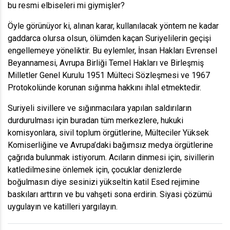
bu resmi elbiseleri mi giymişler?
Öyle görünüyor ki, alınan karar, kullanılacak yöntem ne kadar
gaddarca olursa olsun, ölümden kaçan Suriyelilerin geçişi
engellemeye yöneliktir. Bu eylemler, İnsan Hakları Evrensel
Beyannamesi, Avrupa Birliği Temel Hakları ve Birleşmiş
Milletler Genel Kurulu 1951 Mülteci Sözleşmesi ve 1967
Protokolünde korunan sığınma hakkını ihlal etmektedir.
Suriyeli sivillere ve sığınmacılara yapılan saldırıların
durdurulması için buradan tüm merkezlere, hukuki
komisyonlara, sivil toplum örgütlerine, Mülteciler Yüksek
Komiserliğine ve Avrupa’daki bağımsız medya örgütlerine
çağrıda bulunmak istiyorum. Acıların dinmesi için, sivillerin
katledilmesine önlemek için, çocuklar denizlerde
boğulmasın diye sesinizi yükseltin katil Esed rejimine
baskıları arttırın ve bu vahşeti sona erdirin. Siyasi çözümü
uygulayın ve katilleri yargılayın.