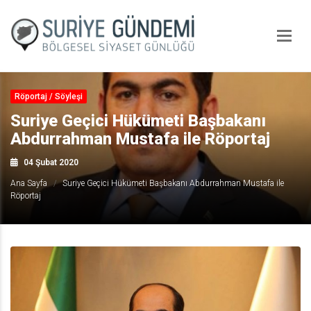
Röportaj / Söyleşi
Suriye Geçici Hükümeti Başbakanı
Abdurrahman Mustafa ile Röportaj
04 Şubat 2020
Ana Sayfa
Suriye Geçici Hükümeti Başbakanı Abdurrahman Mustafa ile
Röportaj