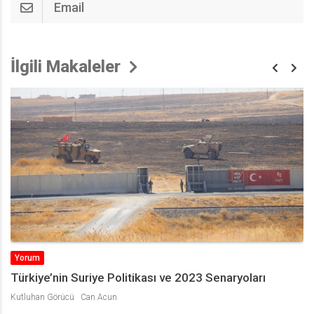
Email
İlgili Makaleler
Yorum
Türkiye’nin Suriye Politikası ve 2023 Senaryoları
Kutluhan Görücü
Can Acun