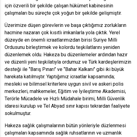
için özverili bir şekilde çalışan hükümet kabinesinin
çalışmaları bu süreçte çok yoğun bir şekilde gelişmiştir.
Üzerimize düşen görevlerin ve başa çıktığımız zorlukların
hacmine nazaran çok kısıtlı imkanlarla yola çıktık. Yerel
düzeyde en önemli icraatlarımızdan birisi Suriye Milli
Ordusunu birleştirmek ve kolordu teşkilatlarını yeniden
düzenlemek oldu. Hakeza bu düzenlemeler ardından hazır
ve düzenli yeni teşkilatıyla ordumuz ve Türk kardeşlerimizin
desteği ile ‘’Barış Pınarı’’ ve ‘’Bahar Kalkanı’’ gibi iki büyük
harekata katılmıştır. Yaptığımız icraatlar kapsamında;
mesleki ve bilimsel kriterlere uygun sivil ve askeri polis
merkezleri, mahkemeler, Eğitim ve İyileştirme Akademisi,
Terörle Mücadele ve Hızlı Müdahale birimi, Milli Güvenlik
idaresi kurulup ve Tel Abyad sınır kapısı tekrardan faaliyete
sokulmuştur.
Hakeza sağlık çalışmalarının bütün yönleriyle düzlenmesi
çalışmaları kapsamında sağlık ruhsatlarının ve uzmanlık