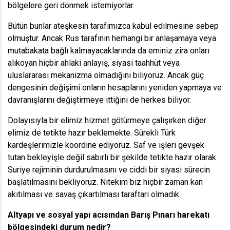
bölgelere geri dönmek istemiyorlar.
Bütün bunlar ateşkesin tarafımızca kabul edilmesine sebep
olmuştur. Ancak Rus tarafının herhangi bir anlaşamaya veya
mutabakata bağlı kalmayacaklarında da eminiz zira onları
alıkoyan hiçbir ahlaki anlayış, siyasi taahhüt veya
uluslararası mekanizma olmadığını biliyoruz. Ancak güç
dengesinin değişimi onların hesaplarını yeniden yapmaya ve
davranışlarını değiştirmeye ittiğini de herkes biliyor.
Dolayısıyla bir elimiz hizmet götürmeye çalışırken diğer
elimiz de tetikte hazır beklemekte. Sürekli Türk
kardeşlerimizle koordine ediyoruz. Saf ve işleri gevşek
tutan bekleyişle değil sabırlı bir şekilde tetikte hazır olarak
Suriye rejiminin durdurulmasını ve ciddi bir siyasi sürecin
başlatılmasını bekliyoruz. Nitekim biz hiçbir zaman kan
akıtılması ve savaş çıkartılması taraftarı olmadık.
Altyapı ve sosyal yapı acısından Barış Pınarı harekatı
bölgesindeki durum nedir?