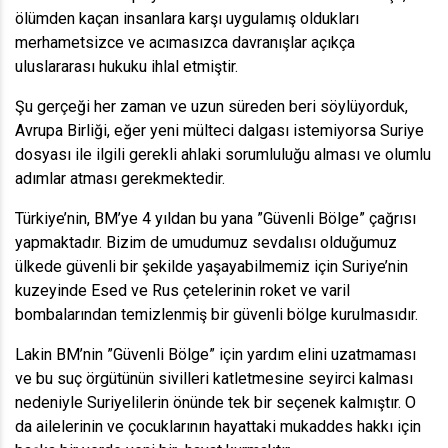
ölümden kaçan insanlara karşı uygulamış oldukları
merhametsizce ve acımasızca davranışlar açıkça
uluslararası hukuku ihlal etmiştir.
Şu gerçeği her zaman ve uzun süreden beri söylüyorduk,
Avrupa Birliği, eğer yeni mülteci dalgası istemiyorsa Suriye
dosyası ile ilgili gerekli ahlaki sorumluluğu alması ve olumlu
adımlar atması gerekmektedir.
Türkiye’nin, BM’ye 4 yıldan bu yana ”Güvenli Bölge” çağrısı
yapmaktadır. Bizim de umudumuz sevdalısı olduğumuz
ülkede güvenli bir şekilde yaşayabilmemiz için Suriye’nin
kuzeyinde Esed ve Rus çetelerinin roket ve varil
bombalarından temizlenmiş bir güvenli bölge kurulmasıdır.
Lakin BM’nin ”Güvenli Bölge” için yardım elini uzatmaması
ve bu suç örgütünün sivilleri katletmesine seyirci kalması
nedeniyle Suriyelilerin önünde tek bir seçenek kalmıştır. O
da ailelerinin ve çocuklarının hayattaki mukaddes hakkı için