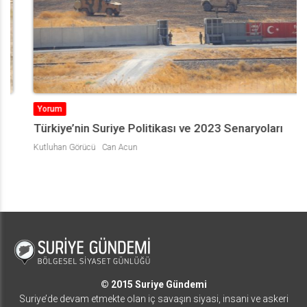
Yorum
Türkiye’nin Suriye Politikası ve 2023 Senaryoları
Kutluhan Görücü
Can Acun
© 2015 Suriye Gündemi
Suriye’de devam etmekte olan iç savaşın siyasi, insani ve askeri