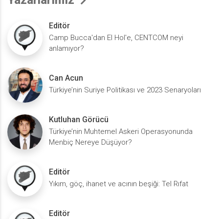
Editör
Camp Bucca'dan El Hol'e, CENTCOM neyi
anlamıyor?
Can Acun
Türkiye’nin Suriye Politikası ve 2023 Senaryoları
Kutluhan Görücü
Türkiye’nin Muhtemel Askeri Operasyonunda
Menbiç Nereye Düşüyor?
Editör
Yıkım, göç, ihanet ve acının beşiği: Tel Rıfat
Editör