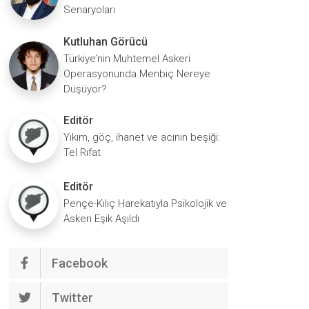
Senaryoları
Kutluhan Görücü
Türkiye’nin Muhtemel Askeri
Operasyonunda Menbiç Nereye
Düşüyor?
Editör
Yıkım, göç, ihanet ve acının beşiği:
Tel Rıfat
Editör
Pençe-Kılıç Harekatıyla Psikolojik ve
Askeri Eşik Aşıldı
Facebook
Twitter