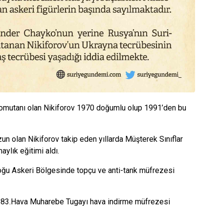
komutanı olan Nikiforov 1970 doğumlu olup 1991’den bu
olan Nikiforov takip eden yıllarda Müşterek Sınıflar
lık eğitimi aldı.
u Askeri Bölgesinde topçu ve anti-tank müfrezesi
 83.Hava Muharebe Tugayı hava indirme müfrezesi