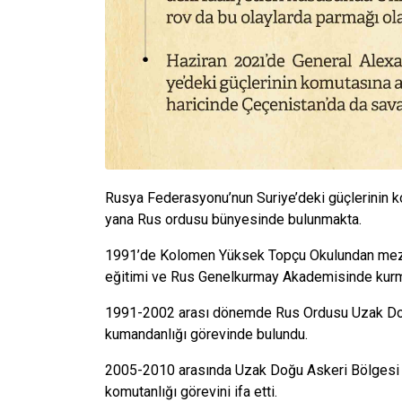
Rusya Federasyonu’nun Suriye’deki güçlerinin 
yana Rus ordusu bünyesinde bulunmakta.
1991’de Kolomen Yüksek Topçu Okulundan mezun 
eğitimi ve Rus Genelkurmay Akademisinde kurmay
1991-2002 arası dönemde Rus Ordusu Uzak Doğ
kumandanlığı görevinde bulundu.
2005-2010 arasında Uzak Doğu Askeri Bölgesi
komutanlığı görevini ifa etti.