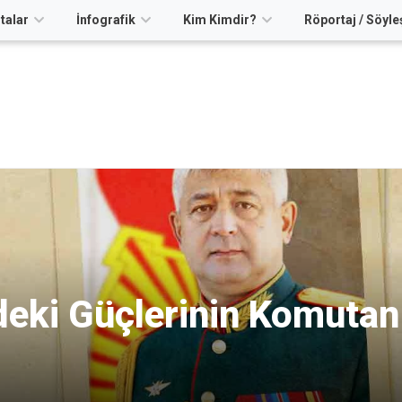
talar
İnfografik
Kim Kimdir?
Röportaj / Söyle
deki Güçlerinin Komutan