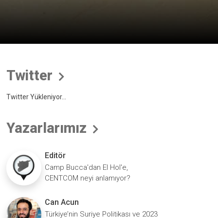
Twitter
Twitter Yükleniyor...
Yazarlarımız
Editör
Camp Bucca'dan El Hol'e,
CENTCOM neyi anlamıyor?
Can Acun
Türkiye’nin Suriye Politikası ve 2023