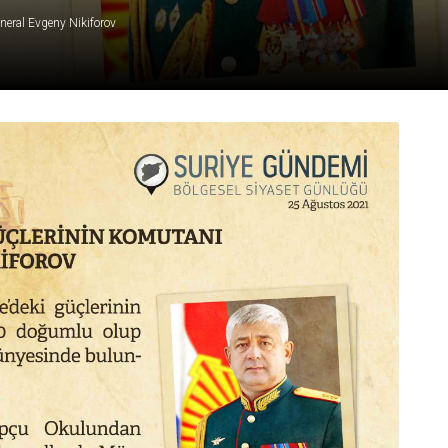
neral Evgeny Nikiforov