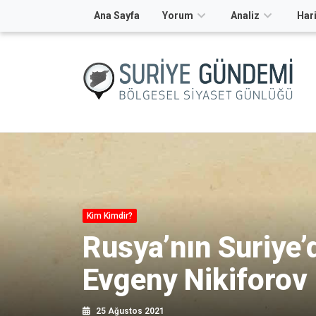
Ana Sayfa
Yorum
Analiz
Hari
Kim Kimdir?
Rusya’nın Suriye’
Evgeny Nikiforov
25 Ağustos 2021