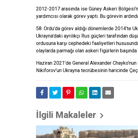
2012-2017 arasında ise Güney Askeri Bölgesi’
yardımcısı olarak görev yaptı. Bu görevin ardında
58. Ordu’da görev aldığı dönemlerde 2014’te Ukr
Ukrayna’daki ayrılıkçı Rus güçleri tarafından dü
ordusuna karşı cephedeki faaliyetleri hususunda
olaylarda parmağı olan askeri figürlerin başında
Haziran 2021’de General Alexander Chayko’nun y
Nikiforov’un Ukrayna tecrübesinin haricinde Çeç
İlgili Makaleler