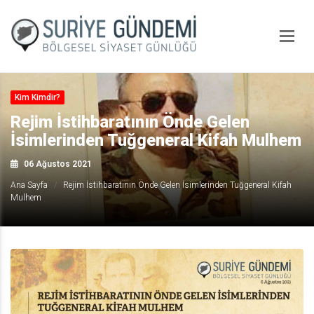
Kim Kimdir?
Rejim İstihbaratının Önde Gelen
İsimlerinden Tuğgeneral Kifah Mulhem
06 Ağustos 2021
Ana Sayfa
Rejim İstihbaratının Önde Gelen İsimlerinden Tuğgeneral Kifah
Mulhem