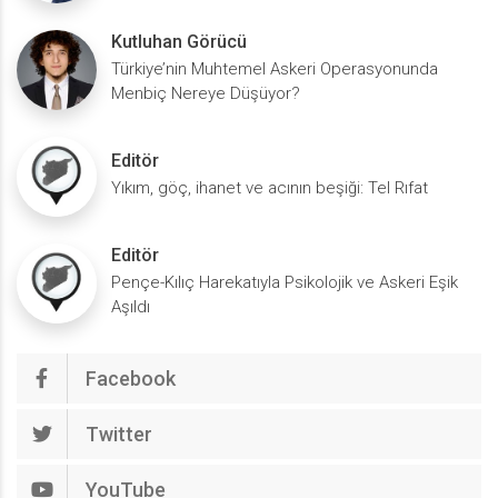
Kutluhan Görücü
Türkiye’nin Muhtemel Askeri Operasyonunda
Menbiç Nereye Düşüyor?
Editör
Yıkım, göç, ihanet ve acının beşiği: Tel Rıfat
Editör
Pençe-Kılıç Harekatıyla Psikolojik ve Askeri Eşik
Aşıldı
Facebook
Twitter
YouTube