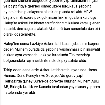
getirilen Mulhem bölgedeki Şebbiha yapılanmasının inşası
ve başta fidye gelirleri olmak üzere hukuksuz şebbiha
eylemlerinin planlayıcısı olarak ön planda rol aldı. HRW
başta olmak üzere pek çok insan hakları gözlem kuruluşu
Halep’te askeri istihbarat tarafından tutuklulara karşı işlenen
insanlık dışı suçlarla alakalı Mulhem’i baş sorumlulardan biri
olarak göstermekte.
Halep’ten sonra Lazkiye Askeri İstihbarat şubesinin başına
geçen Mulhem burada da şebbiha yapılanması için inisiyatif
alırken aynı zamanda Lazkiye kırsalında Türkmendağı
bölgesindeki rejim saldırılarında da pay sahibi oldu.
Takip eden senelerde Askeri İstihbarat bünyesinde Hama,
Humus, Dera, Kuneytra ve Suveyde’de görev yaptı.
Halihazırda güney Suriye’de görevde bulunan Mulhem ABD,
AB, Birleşik Krallık ve Kanada tarafından yayınlanan yaptırım
listelerinde yer aldı.