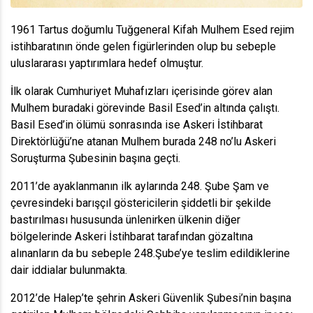
1961 Tartus doğumlu Tuğgeneral Kifah Mulhem Esed rejim
istihbaratının önde gelen figürlerinden olup bu sebeple
uluslararası yaptırımlara hedef olmuştur.
İlk olarak Cumhuriyet Muhafızları içerisinde görev alan
Mulhem buradaki görevinde Basil Esed’in altında çalıştı.
Basil Esed’in ölümü sonrasında ise Askeri İstihbarat
Direktörlüğü’ne atanan Mulhem burada 248 no’lu Askeri
Soruşturma Şubesinin başına geçti.
2011’de ayaklanmanın ilk aylarında 248. Şube Şam ve
çevresindeki barışçıl göstericilerin şiddetli bir şekilde
bastırılması hususunda ünlenirken ülkenin diğer
bölgelerinde Askeri İstihbarat tarafından gözaltına
alınanların da bu sebeple 248.Şube’ye teslim edildiklerine
dair iddialar bulunmakta.
2012’de Halep’te şehrin Askeri Güvenlik Şubesi’nin başına