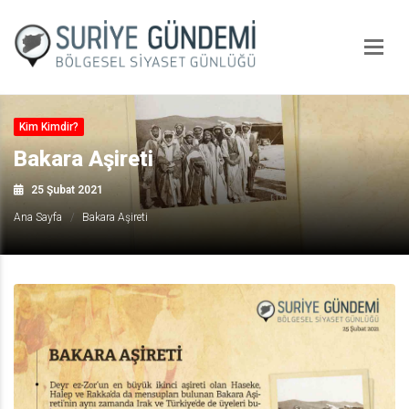
Kim Kimdir?
Bakara Aşireti
25 Şubat 2021
Ana Sayfa
Bakara Aşireti