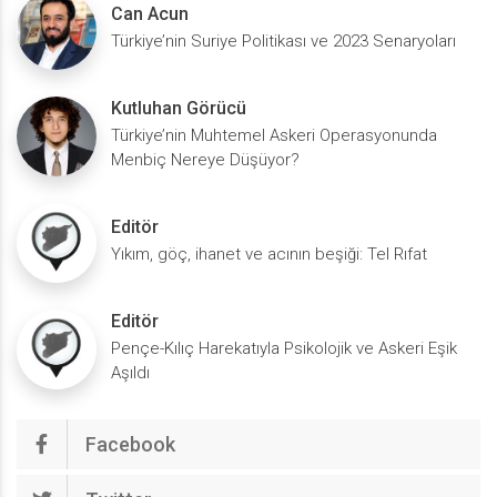
Can Acun
Türkiye’nin Suriye Politikası ve 2023 Senaryoları
Kutluhan Görücü
Türkiye’nin Muhtemel Askeri Operasyonunda
Menbiç Nereye Düşüyor?
Editör
Yıkım, göç, ihanet ve acının beşiği: Tel Rıfat
Editör
Pençe-Kılıç Harekatıyla Psikolojik ve Askeri Eşik
Aşıldı
Facebook