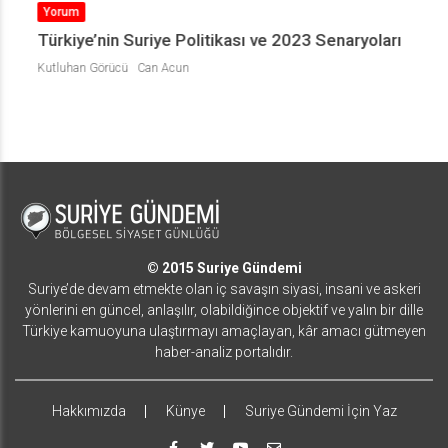
Yorum
Türkiye’nin Suriye Politikası ve 2023 Senaryoları
Kutluhan Görücü
Can Acun
© 2015 Suriye Gündemi
Suriye’de devam etmekte olan iç savaşın siyasi, insani ve askeri
yönlerini en güncel, anlaşılır, olabildiğince objektif ve yalın bir dille
Türkiye kamuoyuna ulaştırmayı amaçlayan, kâr amacı gütmeyen
haber-analiz portalıdır.
Hakkımızda
Künye
Suriye Gündemi İçin Yaz