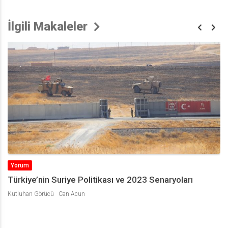
İlgili Makaleler
Yorum
Türkiye’nin Suriye Politikası ve 2023 Senaryoları
Kutluhan Görücü
Can Acun