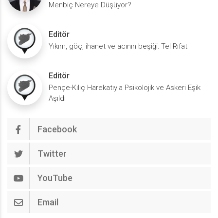
Menbiç Nereye Düşüyor?
Editör
Yıkım, göç, ihanet ve acının beşiği: Tel Rıfat
Editör
Pençe-Kılıç Harekatıyla Psikolojik ve Askeri Eşik
Aşıldı
Facebook
Twitter
YouTube
Email