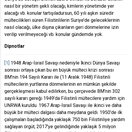
nasıl bir yönetim şekli olacağı, kimlerin yönetimde yer
alacağı vb. konular tartışıladursun, 60 yılı aşkın süredir
mültecilikleri süren Filistinlilerin Suriye’de geleceklerinin
nasıl olacağı, ülke dışına çıkanların geri dönmelerine izin
verilip verilmeyeceği vb. konular gündemde yok.
Dipnotlar
[1]
1948 Arap-İsrail Savaşı nedeniyle İkinci Dünya Savaşı
sonrası ortaya çıkan bu en büyük mülteci krizi sonrası
BM’nin 194 Sayılı Kararı ile (11 Aralık 1948) Filistinli
mültecilerin yurtlarına dönmelerinin en mümkün şekilde
gerçekleşmesi kabul edilirken, bu çerçevede BM’nin 302
sayılı kararı gereği 1949’da Filistinli mültecilere yardım için
UNRWA kuruldu. 1967 Arap-İsrail Savaşı ile ikinci ve daha
büyük bir mülteci dalgası daha meydana geldi. 1950’de ilk
çalışmaları başladığında yaklaşık 750 bin Filistinliye yardım
sağlayan örgüt, 2017’ye gelindiğinde yaklaşık 5 milyon