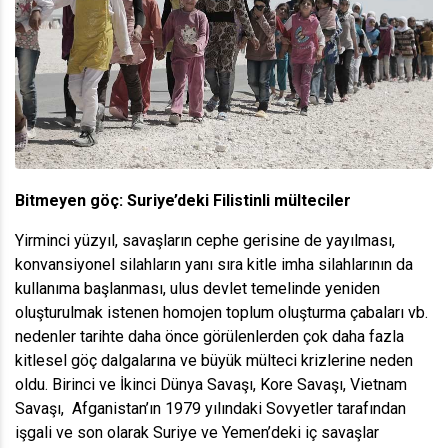
Bitmeyen göç: Suriye’deki Filistinli mülteciler
Yirminci yüzyıl, savaşların cephe gerisine de yayılması,
konvansiyonel silahların yanı sıra kitle imha silahlarının da
kullanıma başlanması, ulus devlet temelinde yeniden
oluşturulmak istenen homojen toplum oluşturma çabaları vb.
nedenler tarihte daha önce görülenlerden çok daha fazla
kitlesel göç dalgalarına ve büyük mülteci krizlerine neden
oldu. Birinci ve İkinci Dünya Savaşı, Kore Savaşı, Vietnam
Savaşı, Afganistan’ın 1979 yılındaki Sovyetler tarafından
işgali ve son olarak Suriye ve Yemen’deki iç savaşlar