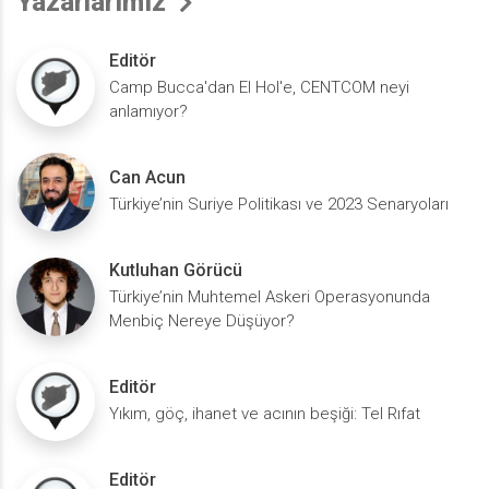
Yazarlarımız
Editör
Camp Bucca'dan El Hol'e, CENTCOM neyi
anlamıyor?
Can Acun
Türkiye’nin Suriye Politikası ve 2023 Senaryoları
Kutluhan Görücü
Türkiye’nin Muhtemel Askeri Operasyonunda
Menbiç Nereye Düşüyor?
Editör
Yıkım, göç, ihanet ve acının beşiği: Tel Rıfat
Editör