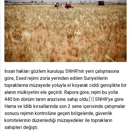
İnsan hakları gözlem kuruluşu SNHR’nin yeni çalışmasına
göre, Esed rejimi zorla yerinden edilen Suriyelilerin
topraklarına müzayede yoluyla el koyarak ciddi genişlikte bir
alanın mülkiyetini ele geçirdi. Rapora göre, rejim bu yolla
440 bin dönüm tarım arazisine sahip oldu.
[1]
SNHR’ye göre
Hama ve İdlib kırsallarında son 2 sene içerisinde çatışmalar
sonucu rejimin kontrolüne geçen bölgelerde, güvenlik
komitelerinin düzenlediği müzayedeler ile toprakların
sahipleri değişti.