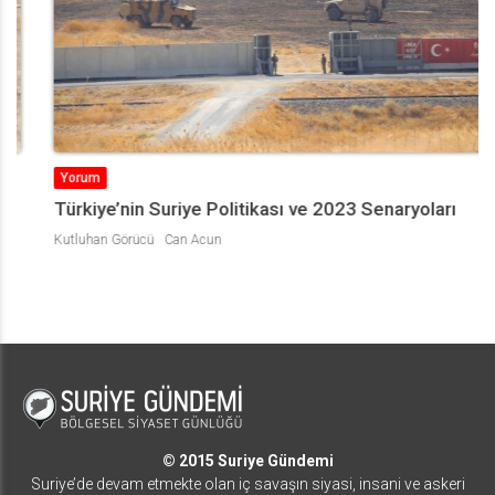
Yorum
Türkiye’nin Suriye Politikası ve 2023 Senaryoları
Kutluhan Görücü
Can Acun
© 2015 Suriye Gündemi
Suriye’de devam etmekte olan iç savaşın siyasi, insani ve askeri