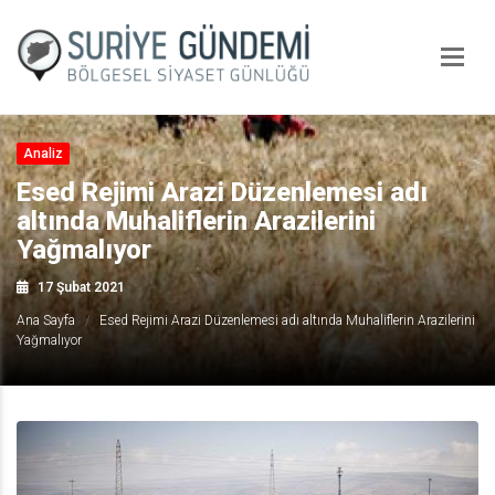
Analiz
Esed Rejimi Arazi Düzenlemesi adı
altında Muhaliflerin Arazilerini
Yağmalıyor
17 Şubat 2021
Ana Sayfa
Esed Rejimi Arazi Düzenlemesi adı altında Muhaliflerin Arazilerini
Yağmalıyor