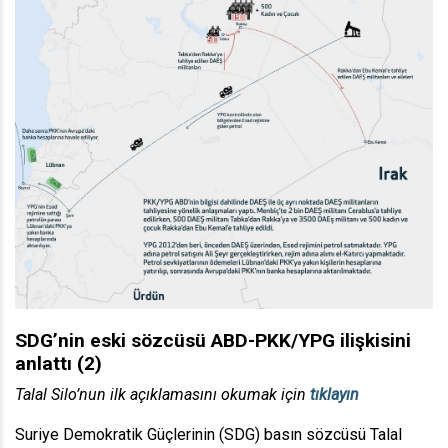
SDG’nin eski sözcüsü ABD-PKK/YPG ilişkisini
anlattı (2)
Talal Silo’nun ilk açıklamasını okumak için
tıklayın
Suriye Demokratik Güçlerinin (SDG) basın sözcüsü Talal