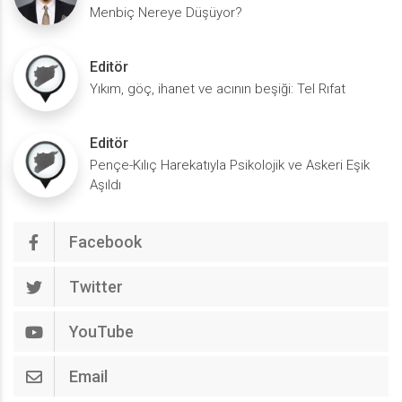
Menbiç Nereye Düşüyor?
Editör
Yıkım, göç, ihanet ve acının beşiği: Tel Rıfat
Editör
Pençe-Kılıç Harekatıyla Psikolojik ve Askeri Eşik
Aşıldı
Facebook
Twitter
YouTube
Email