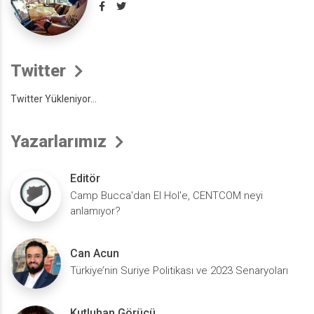
Twitter
Twitter Yükleniyor...
Yazarlarımız
Editör
Camp Bucca'dan El Hol'e, CENTCOM neyi
anlamıyor?
Can Acun
Türkiye’nin Suriye Politikası ve 2023 Senaryoları
Kutluhan Görücü