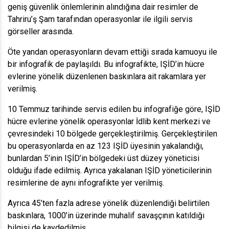
geniş güvenlik önlemlerinin alındığına dair resimler de
Tahriru’ş Şam tarafından operasyonlar ile ilgili servis
görseller arasında.
Öte yandan operasyonların devam ettiği sırada kamuoyu ile
bir infografik de paylaşıldı. Bu infografikte, IŞİD’in hücre
evlerine yönelik düzenlenen baskınlara ait rakamlara yer
verilmiş.
10 Temmuz tarihinde servis edilen bu infografiğe göre, IŞİD
hücre evlerine yönelik operasyonlar İdlib kent merkezi ve
çevresindeki 10 bölgede gerçekleştirilmiş. Gerçekleştirilen
bu operasyonlarda en az 123 IŞİD üyesinin yakalandığı,
bunlardan 5’inin IŞİD’in bölgedeki üst düzey yöneticisi
olduğu ifade edilmiş. Ayrıca yakalanan IŞİD yöneticilerinin
resimlerine de aynı infografikte yer verilmiş.
Ayrıca 45’ten fazla adrese yönelik düzenlendiği belirtilen
baskınlara, 1000’in üzerinde muhalif savaşçının katıldığı
bilgisi de kaydedilmiş.