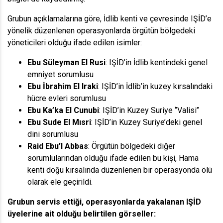
Grubun açıklamalarına göre, İdlib kenti ve çevresinde IŞİD’e
yönelik düzenlenen operasyonlarda örgütün bölgedeki
yöneticileri olduğu ifade edilen isimler:
Ebu Süleyman El Rusi
: IŞİD’in İdlib kentindeki genel
emniyet sorumlusu
Ebu İbrahim El Iraki
: IŞİD’in İdlib’in kuzey kırsalındaki
hücre evleri sorumlusu
Ebu Ka’ka El Cunubi
: IŞİD’in Kuzey Suriye ‘’Valisi’’
Ebu Sude El Mısri
: IŞİD’in Kuzey Suriye’deki genel
dini sorumlusu
Raid Ebu’l Abbas
: Örgütün bölgedeki diğer
sorumlularından olduğu ifade edilen bu kişi, Hama
kenti doğu kırsalında düzenlenen bir operasyonda ölü
olarak ele geçirildi.
Grubun servis ettiği, operasyonlarda yakalanan IŞİD
üyelerine ait olduğu belirtilen görseller: