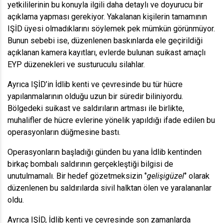
yetkililerinin bu konuyla ilgili daha detaylı ve doyurucu bir
açıklama yapması gerekiyor. Yakalanan kişilerin tamamının
IŞİD üyesi olmadıklarını söylemek pek mümkün görünmüyor.
Bunun sebebi ise, düzenlenen baskınlarda ele geçirildiği
açıklanan kamera kayıtları, evlerde bulunan suikast amaçlı
EYP düzenekleri ve susturuculu silahlar.
Ayrıca IŞİD’in İdlib kenti ve çevresinde bu tür hücre
yapılanmalarının olduğu uzun bir süredir biliniyordu.
Bölgedeki suikast ve saldırıların artması ile birlikte,
muhalifler de hücre evlerine yönelik yapıldığı ifade edilen bu
operasyonların düğmesine bastı.
Operasyonların başladığı günden bu yana İdlib kentinden
birkaç bombalı saldırının gerçekleştiği bilgisi de
unutulmamalı. Bir hedef gözetmeksizin ‘’
gelişigüzel
‘’ olarak
düzenlenen bu saldırılarda sivil halktan ölen ve yaralananlar
oldu.
Ayrıca IŞİD, İdlib kenti ve çevresinde son zamanlarda