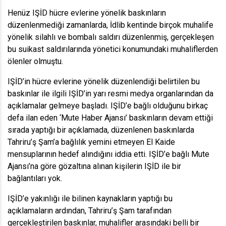
Henüz IŞİD hücre evlerine yönelik baskınların
düzenlenmediği zamanlarda, İdlib kentinde birçok muhalife
yönelik silahlı ve bombalı saldırı düzenlenmiş, gerçekleşen
bu suikast saldırılarında yönetici konumundaki muhaliflerden
ölenler olmuştu.
IŞİD’in hücre evlerine yönelik düzenlendiği belirtilen bu
baskınlar ile ilgili IŞİD’in yarı resmi medya organlarından da
açıklamalar gelmeye başladı. IŞİD’e bağlı olduğunu birkaç
defa ilan eden ‘Mute Haber Ajansı’ baskınların devam ettiği
sırada yaptığı bir açıklamada, düzenlenen baskınlarda
Tahriru’ş Şam’a bağlılık yemini etmeyen El Kaide
mensuplarının hedef alındığını iddia etti. IŞİD’e bağlı Mute
Ajansı’na göre gözaltına alınan kişilerin IŞİD ile bir
bağlantıları yok.
IŞİD’e yakınlığı ile bilinen kaynakların yaptığı bu
açıklamaların ardından, Tahriru’ş Şam tarafından
gerçekleştirilen baskınlar, muhalifler arasındaki belli bir