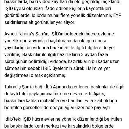
baskınlarda, bazı video kayıtları da ele geçirildiği açıklandı.
IŞİD üyesi oldukları ifade edilen kişilerin kaydettikleri
görüntülerde, İdlib’de muhaliflere yönelik düzenlenmiş EYP
saldırılarına ait görüntüler yer alıyor.
Ayrıca Tahriru’ş Şam’ın, IŞİD’in bölgedeki hücre evlerine
yönelik operasyonları başlatmasından iki gün sonra
yayınladığı bu videoda baskınlar ile ilgili bilgilere de yer
verilmiş. Baskınlar ile ilgili hazırlıkların 3 aydan fazla
sürdüğünün belirtildiği videoda, hazırlıkların bu kadar uzun
sürmesinin sebebi IŞİD üyelerinin sürekli isim ve yer
değiştirmesi olarak açıklanmış.
Tahriru’ş Şam’a bağlı İbâ Ajansı düzenlenen baskınlar ile ilgili
detaylı bilgi paylaşımına bir süre devam etti. Ajans,
baskınlara katılan muhalifleri ve basılan evlere ait olduğu
belirtilen görselleri de sosyal ağlar üzerinde paylaştı.
İdlib’teki IŞİD hücre evlerine yönelik düzenlendiği belirtilen
bu baskınlarda kent merkezi ve kırsalındaki bölgelerde