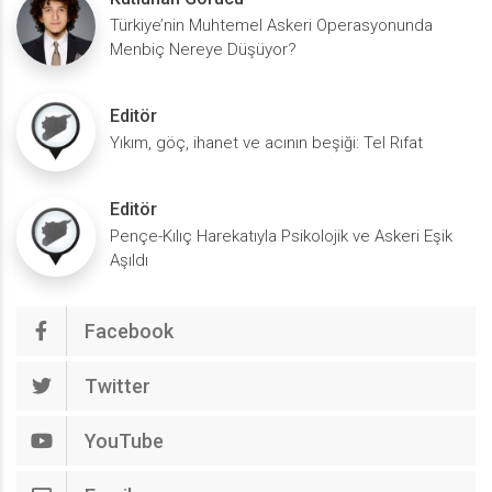
Türkiye’nin Muhtemel Askeri Operasyonunda
Menbiç Nereye Düşüyor?
Editör
Yıkım, göç, ihanet ve acının beşiği: Tel Rıfat
Editör
Pençe-Kılıç Harekatıyla Psikolojik ve Askeri Eşik
Aşıldı
Facebook
Twitter
YouTube