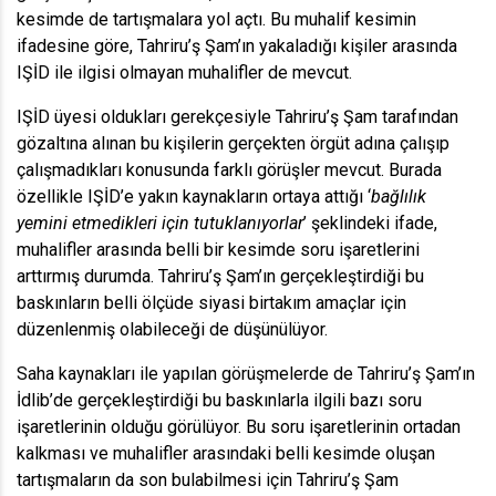
kesimde de tartışmalara yol açtı. Bu muhalif kesimin
ifadesine göre, Tahriru’ş Şam’ın yakaladığı kişiler arasında
IŞİD ile ilgisi olmayan muhalifler de mevcut.
IŞİD üyesi oldukları gerekçesiyle Tahriru’ş Şam tarafından
gözaltına alınan bu kişilerin gerçekten örgüt adına çalışıp
çalışmadıkları konusunda farklı görüşler mevcut. Burada
özellikle IŞİD’e yakın kaynakların ortaya attığı ‘
bağlılık
yemini etmedikleri için tutuklanıyorlar
’ şeklindeki ifade,
muhalifler arasında belli bir kesimde soru işaretlerini
arttırmış durumda. Tahriru’ş Şam’ın gerçekleştirdiği bu
baskınların belli ölçüde siyasi birtakım amaçlar için
düzenlenmiş olabileceği de düşünülüyor.
Saha kaynakları ile yapılan görüşmelerde de Tahriru’ş Şam’ın
İdlib’de gerçekleştirdiği bu baskınlarla ilgili bazı soru
işaretlerinin olduğu görülüyor. Bu soru işaretlerinin ortadan
kalkması ve muhalifler arasındaki belli kesimde oluşan
tartışmaların da son bulabilmesi için Tahriru’ş Şam