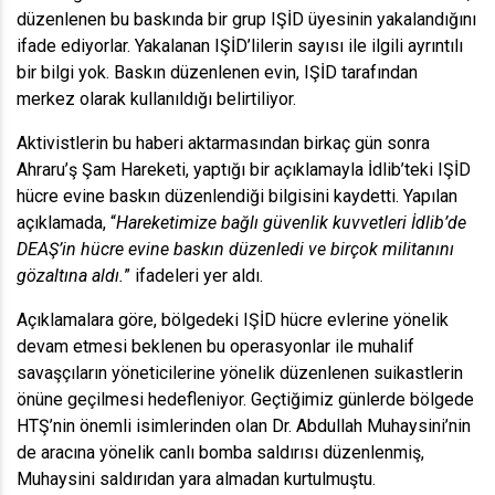
düzenlenen bu baskında bir grup IŞİD üyesinin yakalandığını
ifade ediyorlar. Yakalanan IŞİD’lilerin sayısı ile ilgili ayrıntılı
bir bilgi yok. Baskın düzenlenen evin, IŞİD tarafından
merkez olarak kullanıldığı belirtiliyor.
Aktivistlerin bu haberi aktarmasından birkaç gün sonra
Ahraru’ş Şam Hareketi, yaptığı bir açıklamayla İdlib’teki IŞİD
hücre evine baskın düzenlendiği bilgisini kaydetti. Yapılan
açıklamada, “
Hareketimize bağlı güvenlik kuvvetleri İdlib’de
DEAŞ’in hücre evine baskın düzenledi ve birçok militanını
gözaltına aldı.
” ifadeleri yer aldı.
Açıklamalara göre, bölgedeki IŞİD hücre evlerine yönelik
devam etmesi beklenen bu operasyonlar ile muhalif
savaşçıların yöneticilerine yönelik düzenlenen suikastlerin
önüne geçilmesi hedefleniyor. Geçtiğimiz günlerde bölgede
HTŞ’nin önemli isimlerinden olan Dr. Abdullah Muhaysini’nin
de aracına yönelik canlı bomba saldırısı düzenlenmiş,
Muhaysini saldırıdan yara almadan kurtulmuştu.