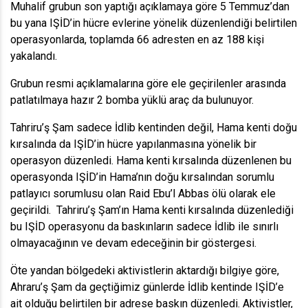
Muhalif grubun son yaptığı açıklamaya göre 5 Temmuz’dan
bu yana IŞİD’in hücre evlerine yönelik düzenlendiği belirtilen
operasyonlarda, toplamda 66 adresten en az 188 kişi
yakalandı.
Grubun resmi açıklamalarına göre ele geçirilenler arasında
patlatılmaya hazır 2 bomba yüklü araç da bulunuyor.
Tahriru’ş Şam sadece İdlib kentinden değil, Hama kenti doğu
kırsalında da IŞİD’in hücre yapılanmasına yönelik bir
operasyon düzenledi. Hama kenti kırsalında düzenlenen bu
operasyonda IŞİD’in Hama’nın doğu kırsalından sorumlu
patlayıcı sorumlusu olan Raid Ebu’l Abbas ölü olarak ele
geçirildi. Tahriru’ş Şam’ın Hama kenti kırsalında düzenlediği
bu IŞİD operasyonu da baskınların sadece İdlib ile sınırlı
olmayacağının ve devam edeceğinin bir göstergesi.
Öte yandan bölgedeki aktivistlerin aktardığı bilgiye göre,
Ahraru’ş Şam da geçtiğimiz günlerde İdlib kentinde IŞİD’e
ait olduğu belirtilen bir adrese baskın düzenledi. Aktivistler,