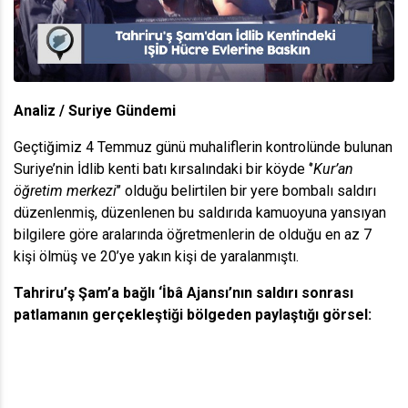
Analiz / Suriye Gündemi
Geçtiğimiz 4 Temmuz günü muhaliflerin kontrolünde bulunan
Suriye’nin İdlib kenti batı kırsalındaki bir köyde ‘’
Kur’an
öğretim merkezi
’’ olduğu belirtilen bir yere bombalı saldırı
düzenlenmiş, düzenlenen bu saldırıda kamuoyuna yansıyan
bilgilere göre aralarında öğretmenlerin de olduğu en az 7
kişi ölmüş ve 20’ye yakın kişi de yaralanmıştı.
Tahriru’ş Şam’a bağlı ‘İbâ Ajansı’nın saldırı sonrası
patlamanın gerçekleştiği bölgeden paylaştığı görsel: