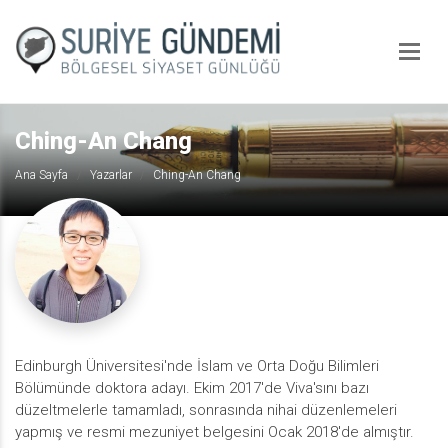
Ching-An Chang
Ana Sayfa
Yazarlar
Ching-An Chang
Edinburgh Üniversitesi'nde İslam ve Orta Doğu Bilimleri
Bölümünde doktora adayı. Ekim 2017'de Viva'sını bazı
düzeltmelerle tamamladı, sonrasında nihai düzenlemeleri
yapmış ve resmi mezuniyet belgesini Ocak 2018'de almıştır.