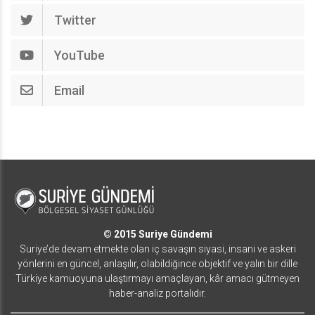
Twitter
YouTube
Email
© 2015 Suriye Gündemi
Suriye’de devam etmekte olan iç savaşın siyasi, insani ve askeri
yönlerini en güncel, anlaşılır, olabildiğince objektif ve yalın bir dille
Türkiye kamuoyuna ulaştırmayı amaçlayan, kâr amacı gütmeyen
haber-analiz portalıdır.