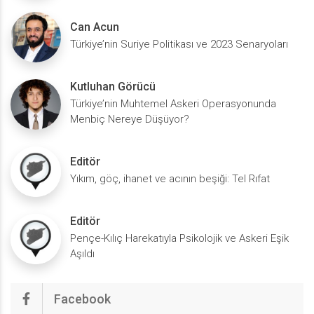
Can Acun
Türkiye’nin Suriye Politikası ve 2023 Senaryoları
Kutluhan Görücü
Türkiye’nin Muhtemel Askeri Operasyonunda
Menbiç Nereye Düşüyor?
Editör
Yıkım, göç, ihanet ve acının beşiği: Tel Rıfat
Editör
Pençe-Kılıç Harekatıyla Psikolojik ve Askeri Eşik
Aşıldı
Facebook