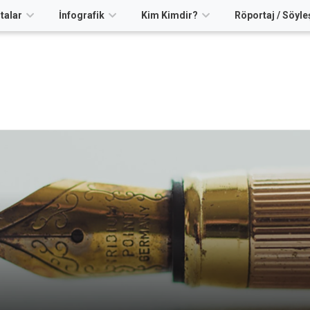
talar
İnfografik
Kim Kimdir?
Röportaj / Söyle