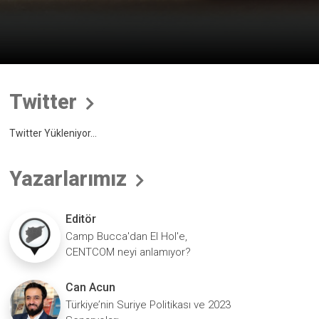
Twitter
Twitter Yükleniyor...
Yazarlarımız
Editör
Camp Bucca'dan El Hol'e,
CENTCOM neyi anlamıyor?
Can Acun
Türkiye’nin Suriye Politikası ve 2023