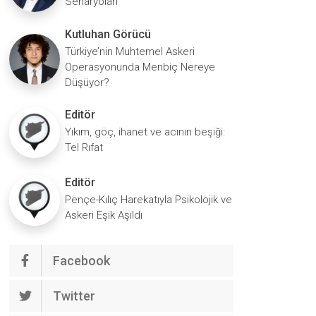
Senaryoları
Kutluhan Görücü
Türkiye’nin Muhtemel Askeri
Operasyonunda Menbiç Nereye
Düşüyor?
Editör
Yıkım, göç, ihanet ve acının beşiği:
Tel Rıfat
Editör
Pençe-Kılıç Harekatıyla Psikolojik ve
Askeri Eşik Aşıldı
Facebook
Twitter