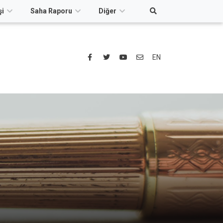
şi
Saha Raporu
Diğer
EN