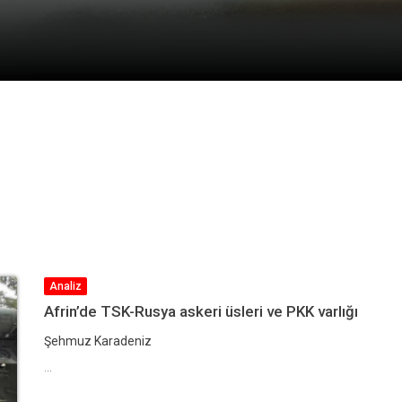
Analiz
Afrin’de TSK-Rusya askeri üsleri ve PKK varlığı
Şehmuz Karadeniz
...