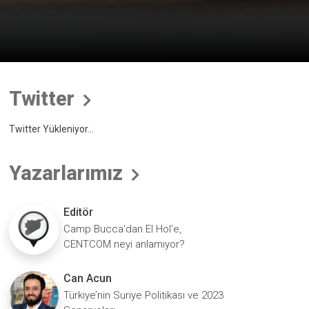
Twitter
Twitter Yükleniyor...
Yazarlarımız
Editör
Camp Bucca'dan El Hol'e,
CENTCOM neyi anlamıyor?
Can Acun
Türkiye’nin Suriye Politikası ve 2023