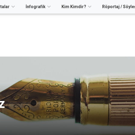
talar
İnfografik
Kim Kimdir?
Röportaj / Söyle
z