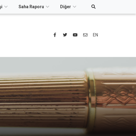
şi
Saha Raporu
Diğer
EN