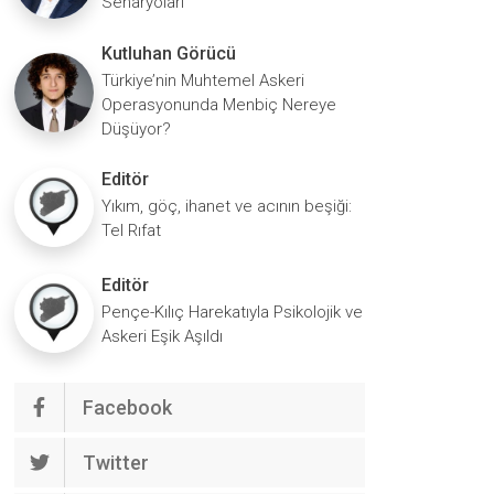
Senaryoları
Kutluhan Görücü
Türkiye’nin Muhtemel Askeri
Operasyonunda Menbiç Nereye
Düşüyor?
Editör
Yıkım, göç, ihanet ve acının beşiği:
Tel Rıfat
Editör
Pençe-Kılıç Harekatıyla Psikolojik ve
Askeri Eşik Aşıldı
Facebook
Twitter