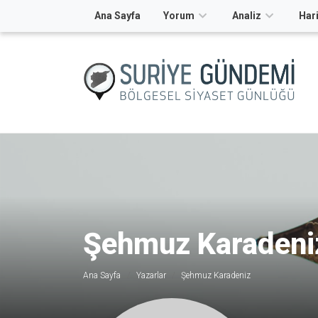
Ana Sayfa
Yorum
Analiz
Hari
Şehmuz Karadeni
Ana Sayfa
Yazarlar
Şehmuz Karadeniz