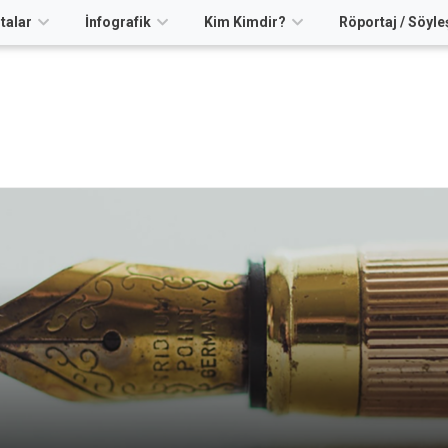
talar
İnfografik
Kim Kimdir?
Röportaj / Söyle