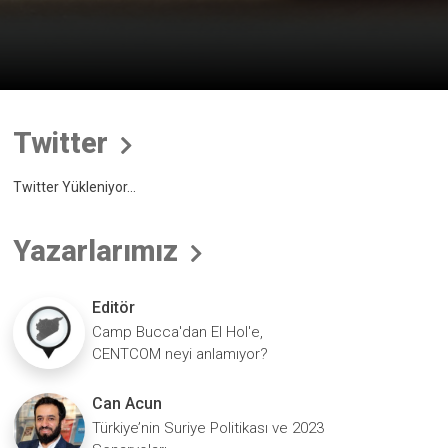
Twitter
Twitter Yükleniyor...
Yazarlarımız
Editör
Camp Bucca'dan El Hol'e,
CENTCOM neyi anlamıyor?
Can Acun
Türkiye’nin Suriye Politikası ve 2023