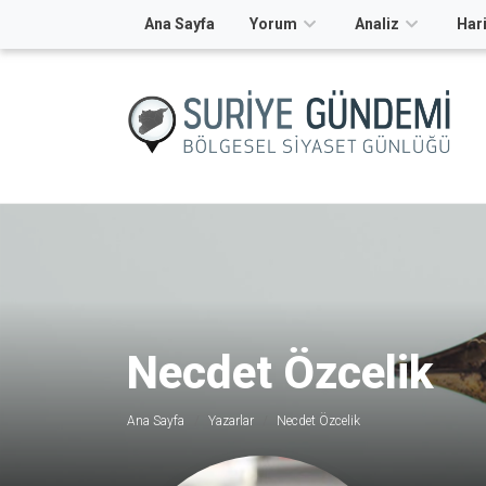
Ana Sayfa
Yorum
Analiz
Hari
Necdet Özcelik
Ana Sayfa
Yazarlar
Necdet Özcelik