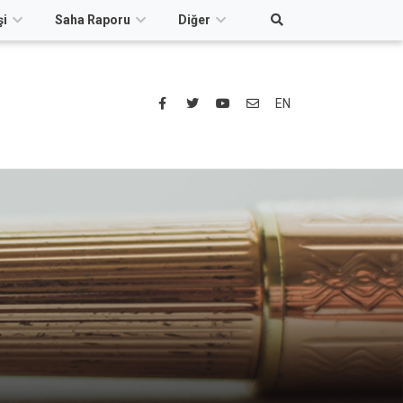
şi
Saha Raporu
Diğer
EN