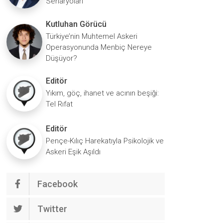
Senaryoları
Kutluhan Görücü
Türkiye’nin Muhtemel Askeri
Operasyonunda Menbiç Nereye
Düşüyor?
Editör
Yıkım, göç, ihanet ve acının beşiği:
Tel Rıfat
Editör
Pençe-Kılıç Harekatıyla Psikolojik ve
Askeri Eşik Aşıldı
Facebook
Twitter