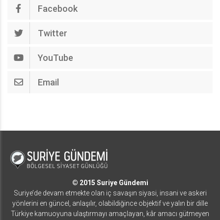
Facebook
Twitter
YouTube
Email
© 2015 Suriye Gündemi
Suriye’de devam etmekte olan iç savaşın siyasi, insani ve askeri
yönlerini en güncel, anlaşılır, olabildiğince objektif ve yalın bir dille
Türkiye kamuoyuna ulaştırmayı amaçlayan, kâr amacı gütmeyen