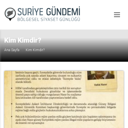
Kim Kimdir?
Ana Sayfa
Kim Kimdir?