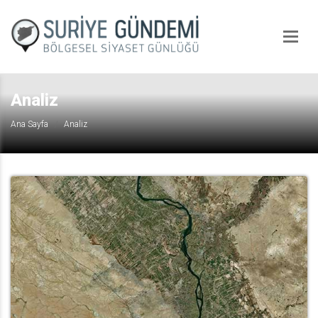
Analiz
Ana Sayfa
Analiz